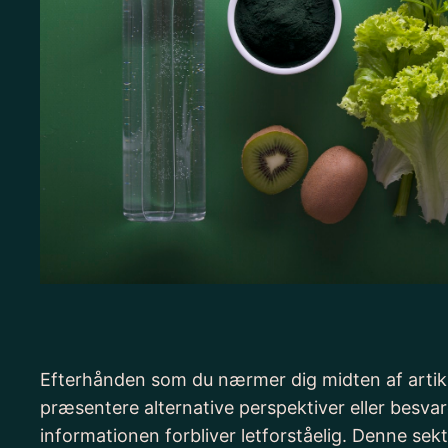
Efterhånden som du nærmer dig midten af artiklen
præsentere alternative perspektiver eller besv
informationen forbliver letforståelig. Denne s