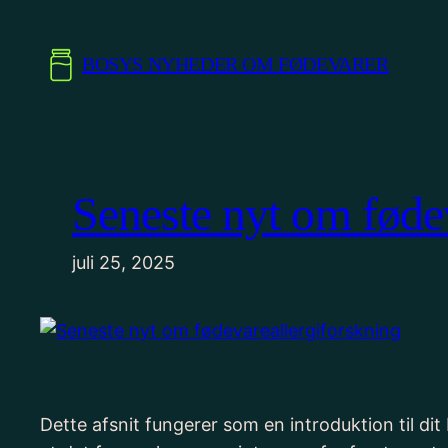
Spring
til
BOSYS NYHEDER OM FØDEVARER
indhold
Seneste nyt om føde
juli 25, 2025
Dette afsnit fungerer som en introduktion til d