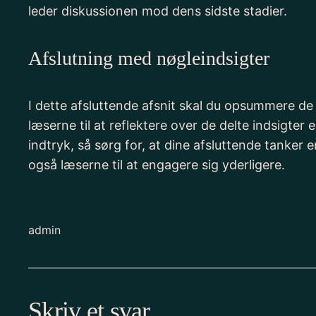
leder diskussionen mod dens sidste stadier.
Afslutning med nøgleindsigter
I dette afsluttende afsnit skal du opsummere de v
læserne til at reflektere over de delte indsigter 
indtryk, så sørg for, at dine afsluttende tanke
også læserne til at engagere sig yderligere.
admin
Skriv et svar