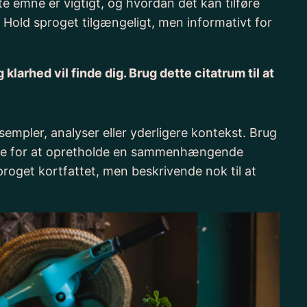
te emne er vigtigt, og hvordan det kan tilføre
. Hold sproget tilgængeligt, men informativt for
larhed vil finde dig. Brug dette citatrum til at
sempler, analyser eller yderligere kontekst. Brug
ende for at opretholde en sammenhængende
proget kortfattet, men beskrivende nok til at