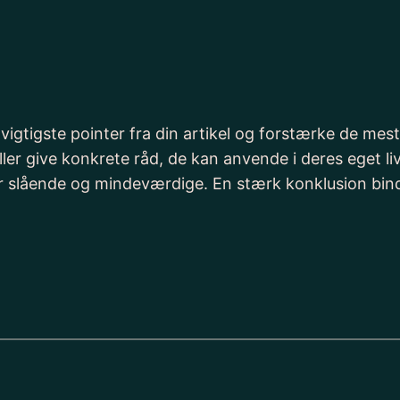
igtigste pointer fra din artikel og forstærke de mest 
eller give konkrete råd, de kan anvende i deres eget liv
r er slående og mindeværdige. En stærk konklusion bin