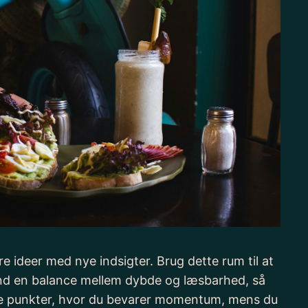
e ideer med nye indsigter. Brug dette rum til at
Find en balance mellem dybde og læsbarhed, så
ende punkter, hvor du bevarer momentum, mens du