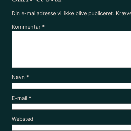
Din e-mailadresse vil ikke blive publiceret.
Kræve
Kommentar
*
Navn
*
E-mail
*
Websted