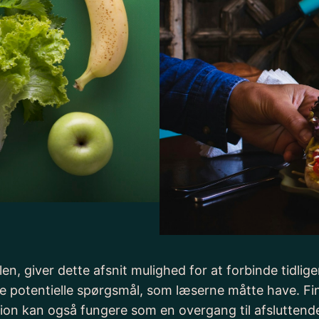
, giver dette afsnit mulighed for at forbinde tidliger
are potentielle spørgsmål, som læserne måtte have. 
ektion kan også fungere som en overgang til afslutt